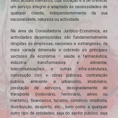
seus actuais membros, cuja vocação é a de oferecer
um serviço integral e adaptado às necessidades de
qualquer cliente, independentemente da sua
nacionalidade, natureza ou actividade.
Na área da Consultadoria Jurídico-Económica, as
actividades desenvolvidas são fundamentalmente
dirigidas às empresas, nacionais e estrangeiras, da
mais variada dimensão e cobrindo os principais
sectores da economia – saúde e farmacêutica,
indústria transformadora e alimentar,
telecomunicações e outras infra-estruturas,
construção civil e obras públicas, contratação
publica, ambiente e urbanismo, imobiliário,
prestação de serviços, designadamente de
transporte (rodoviário, ferroviário, aéreo ou
marítimo), financeiros, turismo, comércio retalhista,
distribuição, desporto, etc.-, bem como a qualquer
outro tipo de entidades, seja do sector público, seja