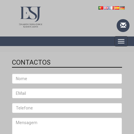
Toggle
naviga
CONTACTOS