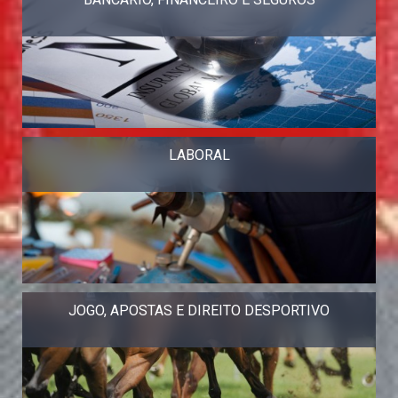
LABORAL
JOGO, APOSTAS E DIREITO DESPORTIVO