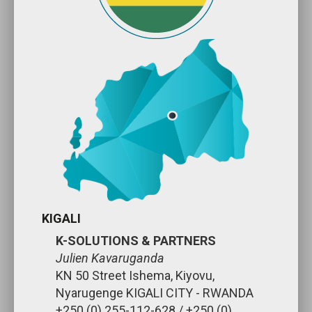
KIGALI
K-SOLUTIONS & PARTNERS
Julien Kavaruganda
KN 50 Street Ishema, Kiyovu,
Nyarugenge KIGALI CITY - RWANDA
+250 (0) 255-112-628 / +250 (0)