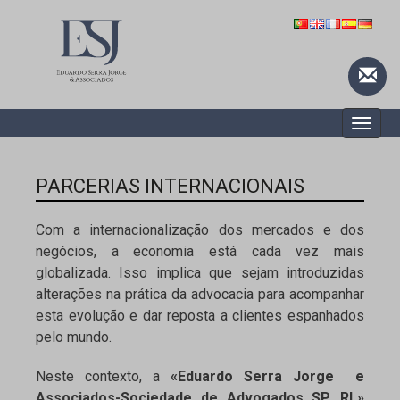
Toggle
naviga
PARCERIAS INTERNACIONAIS
Com a internacionalização dos mercados e dos
negócios, a economia está cada vez mais
globalizada. Isso implica que sejam introduzidas
alterações na prática da advocacia para acompanhar
esta evolução e dar reposta a clientes espanhados
pelo mundo.
Neste contexto, a
«Eduardo Serra Jorge e
Associados-Sociedade de Advogados SP, RL»