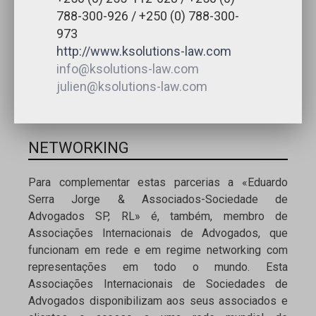
788-300-926 / +250 (0) 788-300-
973
http://www.ksolutions-law.com
info@ksolutions-law.com
julien@ksolutions-law.com
NETWORKING
Para complementar estas parcerias a «Eduardo
Serra Jorge & Associados-Sociedade de
Advogados SP, RL» é, também, membro de
Associações Internacionais de Advogados, que
funcionam em rede e em regime networking com
representações em todo o mundo. Esta
Associações Internacionais de Sociedades de
Advogados disponibilizam aos seus associados e