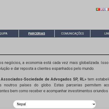
QUIPA
PARCERIAS
COMUNICAÇÕES
LIN
s negócios, a economia está cada vez mais globalizada. Isso 
olução e dar reposta a clientes espanhados pelo mundo.
 Associados-Sociedade de Advogados SP, RL»
tem estabele
ados noutros países do globo. Estas parcerias permitem 
lientes bem como receber e acompanhar investimentos oriundos 