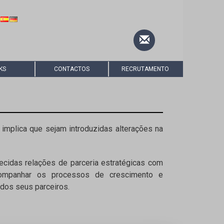
KS
CONTACTOS
RECRUTAMENTO
implica que sejam introduzidas alterações na
cidas relações de parceria estratégicas com
acompanhar os processos de crescimento e
dos seus parceiros.