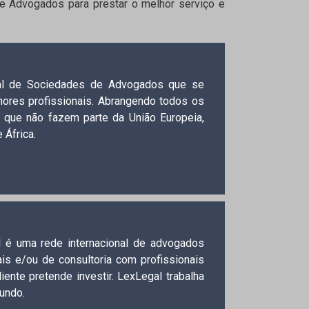
e Advogados para prestar o melhor serviço e
nal de Sociedades de Advogados que se
hores profissionais. Abrangendo todos os
 que não fazem parte da União Europeia,
 África.
l é uma rede internacional de advogados
ais e/ou de consultoria com profissionais
nte pretende investir. LexLegal trabalha
mundo.