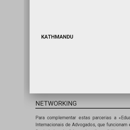
KATHMANDU
NETWORKING
Para complementar estas parcerias a «Ed
Internacionais de Advogados, que funcionam