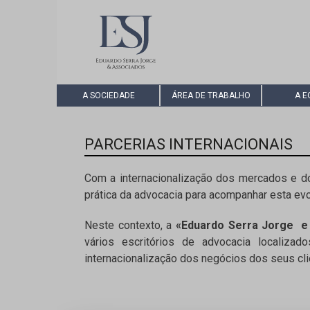
A SOCIEDADE
ÁREA DE TRABALHO
A E
PARCERIAS INTERNACIONAIS
Com a internacionalização dos mercados e do
prática da advocacia para acompanhar esta ev
Neste contexto, a
«Eduardo Serra Jorge e
vários escritórios de advocacia localiz
internacionalização dos negócios dos seus c