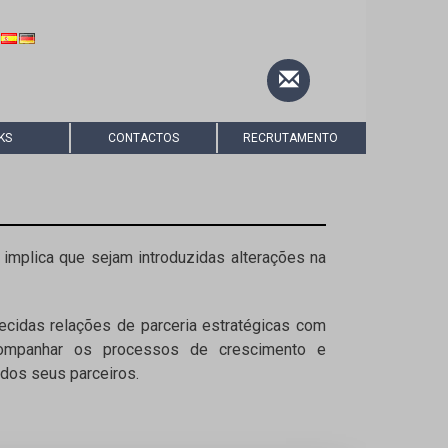
KS
CONTACTOS
RECRUTAMENTO
implica que sejam introduzidas alterações na
cidas relações de parceria estratégicas com
acompanhar os processos de crescimento e
dos seus parceiros.