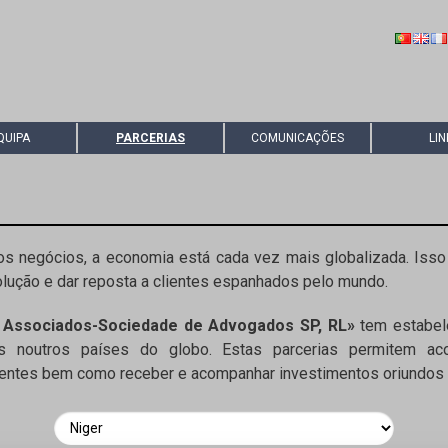
QUIPA
PARCERIAS
COMUNICAÇÕES
LIN
s negócios, a economia está cada vez mais globalizada. Isso 
olução e dar reposta a clientes espanhados pelo mundo.
 Associados-Sociedade de Advogados SP, RL»
tem estabele
ados noutros países do globo. Estas parcerias permitem 
lientes bem como receber e acompanhar investimentos oriundos 