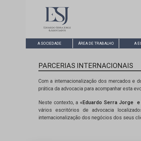
A SOCIEDADE
ÁREA DE TRABALHO
A E
PARCERIAS INTERNACIONAIS
Com a internacionalização dos mercados e do
prática da advocacia para acompanhar esta ev
Neste contexto, a
«Eduardo Serra Jorge e
vários escritórios de advocacia localiz
internacionalização dos negócios dos seus c