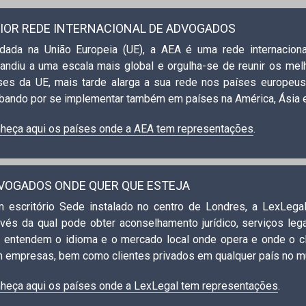
IOR REDE INTERNACIONAL DE ADVOGADOS
dada na União Europeia (UE), a AEA é uma rede internacio
andiu a uma escala mais global e orgulha-se de reunir os mel
ses da UE, mais tarde alarga a sua rede nos países europeus
bando por se implementar também em países na América, Ásia e
heça aqui os países onde a AEA tem representações
.
VOGADOS ONDE QUER QUE ESTEJA
 escritório Sede instalado no centro de Londres, a LexLega
avés da qual pode obter aconselhamento jurídico, serviços leg
 entendem o idioma e o mercado local onde opera e onde o clie
 empresas, bem como clientes privados em qualquer país no 
heça aqui os países onde a LexLegal tem representações
.