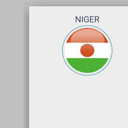
NIGER