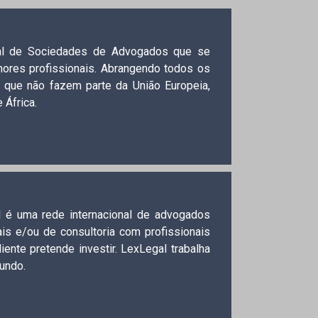
nal de Sociedades de Advogados que se
hores profissionais. Abrangendo todos os
 que não fazem parte da União Europeia,
 África.
l é uma rede internacional de advogados
ais e/ou de consultoria com profissionais
nte pretende investir. LexLegal trabalha
mundo.