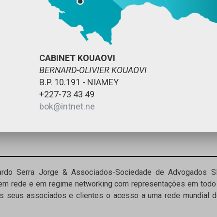
CABINET KOUAOVI
BERNARD-OLIVIER KOUAOVI
B.P. 10.191 - NIAMEY
+227-73 43 49
bok@intnet.ne
uardo Serra Jorge & Associados-Sociedade de Advogados 
 em rede e em regime networking com representações em todo 
 seus associados e clientes o acesso a uma rede mundial d