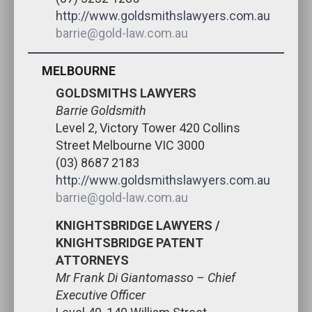
http://www.goldsmithslawyers.com.au
barrie@gold-law.com.au
MELBOURNE
GOLDSMITHS LAWYERS
Barrie Goldsmith
Level 2, Victory Tower 420 Collins
Street Melbourne VIC 3000
(03) 8687 2183
http://www.goldsmithslawyers.com.au
barrie@gold-law.com.au
KNIGHTSBRIDGE LAWYERS /
KNIGHTSBRIDGE PATENT
ATTORNEYS
Mr Frank Di Giantomasso – Chief
Executive Officer