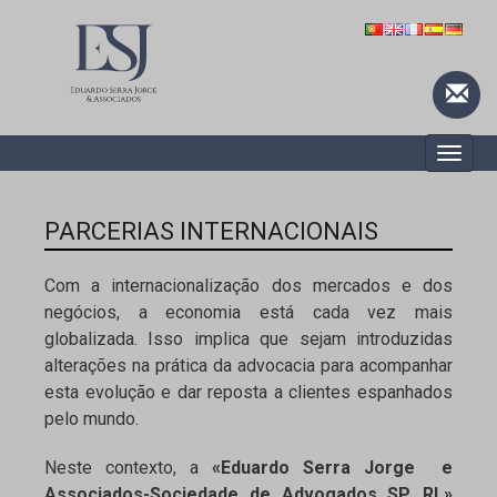
Toggle
naviga
PARCERIAS INTERNACIONAIS
Com a internacionalização dos mercados e dos
negócios, a economia está cada vez mais
globalizada. Isso implica que sejam introduzidas
alterações na prática da advocacia para acompanhar
esta evolução e dar reposta a clientes espanhados
pelo mundo.
Neste contexto, a
«Eduardo Serra Jorge e
Associados-Sociedade de Advogados SP, RL»