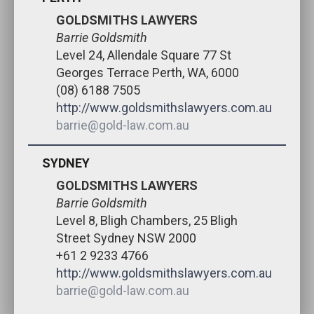
GOLDSMITHS LAWYERS
Barrie Goldsmith
Level 24, Allendale Square 77 St
Georges Terrace Perth, WA, 6000
(08) 6188 7505
http://www.goldsmithslawyers.com.au
barrie@gold-law.com.au
SYDNEY
GOLDSMITHS LAWYERS
Barrie Goldsmith
Level 8, Bligh Chambers, 25 Bligh
Street Sydney NSW 2000
+61 2 9233 4766
http://www.goldsmithslawyers.com.au
barrie@gold-law.com.au