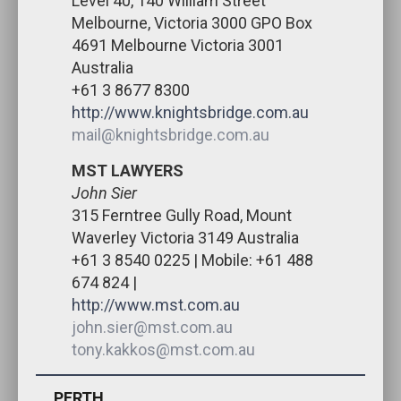
Level 40, 140 William Street
Melbourne, Victoria 3000 GPO Box
4691 Melbourne Victoria 3001
Australia
+61 3 8677 8300
http://www.knightsbridge.com.au
mail@knightsbridge.com.au
MST LAWYERS
John Sier
315 Ferntree Gully Road, Mount
Waverley Victoria 3149 Australia
+61 3 8540 0225 | Mobile: +61 488
674 824 |
http://www.mst.com.au
john.sier@mst.com.au
tony.kakkos@mst.com.au
PERTH