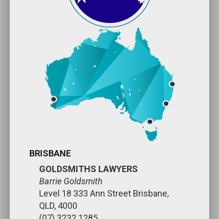
BRISBANE
GOLDSMITHS LAWYERS
Barrie Goldsmith
Level 18 333 Ann Street Brisbane,
QLD, 4000
(07) 3232 1285