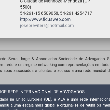
C Ciudad de Mendoza-Mendoza (CP
5500)
54-261-15 6509058, 54-261 4254717
http://www.fidusweb.com
joseprevitera@hotmail.com
uardo Serra Jorge & Associados-Sociedade de Advogados 
 em rede e em regime networking com representações em todo 
 seus associados e clientes o acesso a uma rede mundial d
IOR REDE INTERNACIONAL DE ADVOGADOS
dada na União Europeia (UE), a AEA é uma rede internacio
andiu a uma escala mais global e orgulha-se de reunir os mel