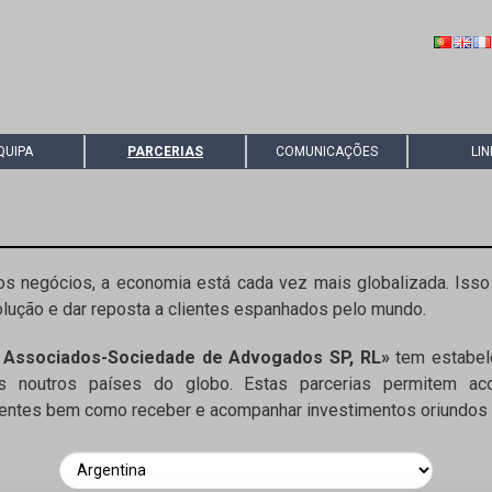
QUIPA
PARCERIAS
COMUNICAÇÕES
LIN
s negócios, a economia está cada vez mais globalizada. Isso 
olução e dar reposta a clientes espanhados pelo mundo.
 Associados-Sociedade de Advogados SP, RL»
tem estabele
ados noutros países do globo. Estas parcerias permitem 
lientes bem como receber e acompanhar investimentos oriundos 