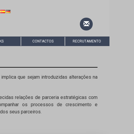
KS
CONTACTOS
RECRUTAMENTO
implica que sejam introduzidas alterações na
cidas relações de parceria estratégicas com
acompanhar os processos de crescimento e
dos seus parceiros.