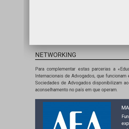
NETWORKING
Para complementar estas parcerias a «Ed
Internacionais de Advogados, que funcionam
Sociedades de Advogados disponibilizam aos
aconselhamento no país em que operam.
MA
Fun
exp