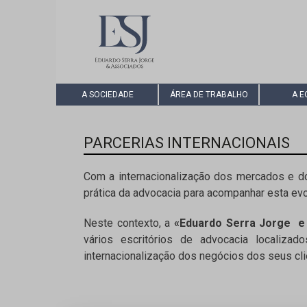
A SOCIEDADE
ÁREA DE TRABALHO
A E
PARCERIAS INTERNACIONAIS
Com a internacionalização dos mercados e do
prática da advocacia para acompanhar esta ev
Neste contexto, a
«Eduardo Serra Jorge e
vários escritórios de advocacia localiz
internacionalização dos negócios dos seus c