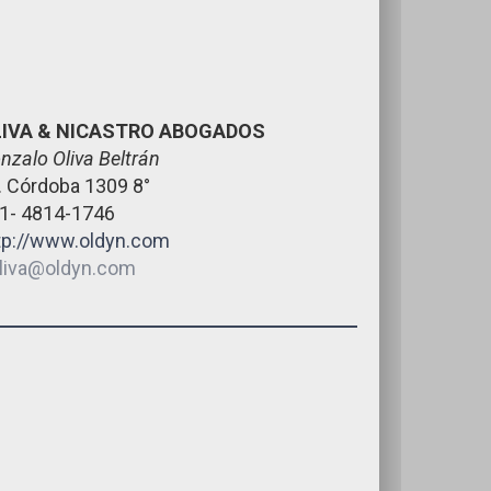
LIVA & NICASTRO ABOGADOS
nzalo Oliva Beltrán
. Córdoba 1309 8°
1- 4814-1746
tp://www.oldyn.com
liva@oldyn.com